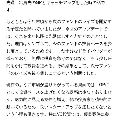
先週、出資先のGPとキャッチアップをした時の話で
す。
もともとは今年末頃から次のファンドのレイズを開始す
る予定だと聞いていましたが、今回のアップデートで
は、それを来年以降に先延ばしする方針とのことでし
た。理由はシンプルで、今のファンドの投資ペースを少
し落としているためです。まだ十分なドライパウダーが
残っており、無理に投資を急ぐのではなく、もう少し時
間をかけて投資を進める。その結果として、次号ファン
ドのレイズも後ろ倒しにするという判断でした。
現在のように市場が盛り上がっている局面では、GPに
とって投資ペースを上げたくなる誘惑は少なくありませ
ん。魅力的に見える案件も増え、他の投資家も積極的に
動いているため、良いスタートアップを逃したくないと
いう心理も働きます。特にVC投資では、優良案件に参