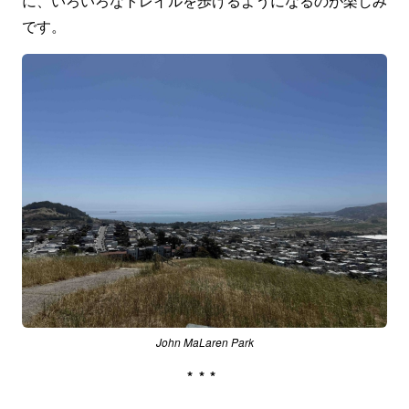
に、いろいろなトレイルを歩けるようになるのが楽しみ
です。
John MaLaren Park
***