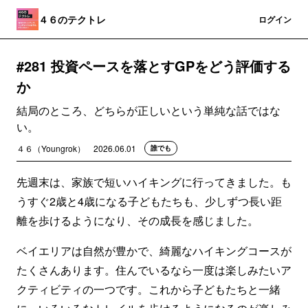
４６のテクトレ
登録
ログイン
#281 投資ペースを落とすGPをどう評価する
か
結局のところ、どちらが正しいという単純な話ではな
い。
４６（Youngrok）
2026.06.01
誰でも
先週末は、家族で短いハイキングに行ってきました。も
うすぐ2歳と4歳になる子どもたちも、少しずつ長い距
離を歩けるようになり、その成長を感じました。
ベイエリアは自然が豊かで、綺麗なハイキングコースが
たくさんあります。住んでいるなら一度は楽しみたいア
クティビティの一つです。これから子どもたちと一緒