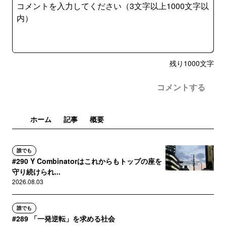
残り
1000
文字
コメントする
ホーム
記事
概要
誰でも
#290 Y Combinatorはこれからもトップの座を
守り続けられ...
2026.08.03
誰でも
#289 「一発逆転」を求める社会