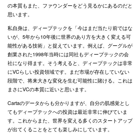
の本質もまた、ファウンダーをどう見るかにあるのだと
思います。
私自身は、ディープテックを「今はまだ当たり前ではな
いが、5年から10年後に世界のあり方を大きく変える可
能性がある技術」と捉えています。例えば、グーグルが
創業された1998年当時には同社もディープテックの会
社になり得ます。そう考えると、ディープテックは非常
にVCらしい投資領域です。まだ市場が存在していない
段階で、将来大きな変化を生む可能性に賭ける。これは
まさにVCの本質に近いと思います。
Cartaのデータからも分かりますが、自分の肌感覚とし
てもディープテックへの投資は最近非常に伸びていま
す。これからまた、世界を変える多くのスタートアップ
が出てくることをとても楽しみにしています。