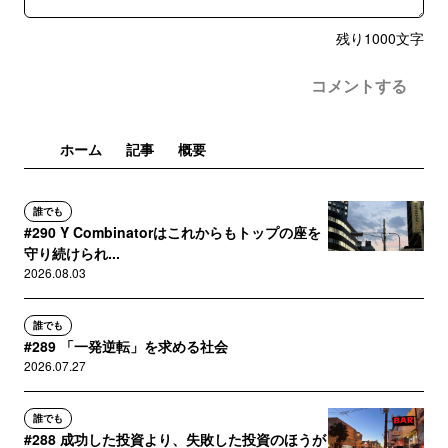
残り
1000
文字
コメントする
ホーム
記事
概要
誰でも
#290 Y Combinatorはこれからもトップの座を
守り続けられ...
2026.08.03
誰でも
#289 「一発逆転」を求める社会
2026.07.27
誰でも
#288 成功した投資より、失敗した投資のほうが