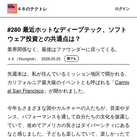
４６のテクトレ
登録
ログイン
#280 最近ホットなディープテック、ソフト
ウェア投資との共通点は？
業界関係なく、最後はファウンダーに戻ってくる。
４６（Youngrok）
2026.05.25
誰でも
先週末は、私が住んでいるミッション地区で開かれる、
カリフォルニア最大級のイベントとも呼ばれる「
Carniv
al San Francisco
」が開かれました。
今年もさまざまな国やカルチャーの人たちが、音楽やダ
ンス、パフォーマンスを通して自分たちの文化を披露し
ていて、改めてアメリカの良さはダイバーシティにある
なと感じました。子どもも楽しんでいて、楽しかったで