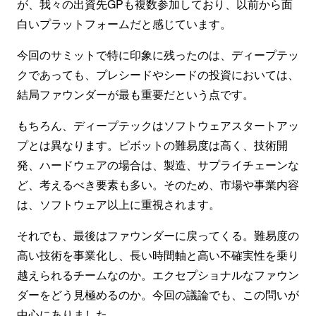
が、我々の出資先GPも複数参加しており、以前から面
白いプラットフォームだと感じています。
今回のサミットで特に印象に残ったのは、ディープテッ
クであっても、プレシードやシードの投資においては、
結局ファウンダーが最も重要だという点です。
もちろん、ディープテックはソフトウェアスタートアッ
プとは異なります。ピボットの難易度は高く、技術開
発、ハードウェアの場合は、製造、サプライチェーンな
ど、考えるべき要素も多い。そのため、市場や事業内容
は、ソフトウェア以上に重視されます。
それでも、最後はファウンダーに戻ってくる。難易度の
高い技術を事業化し、長い時間軸と高い不確実性を乗り
越えられるチームなのか。エクセプショナルなファウン
ダーをどう見極めるのか。今回の議論でも、この問いが
中心にありました。